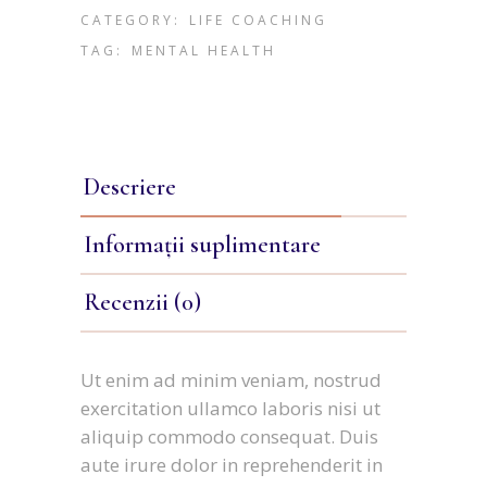
CATEGORY:
LIFE COACHING
TAG:
MENTAL HEALTH
Descriere
Informații suplimentare
Recenzii (0)
Ut enim ad minim veniam, nostrud
exercitation ullamco laboris nisi ut
aliquip commodo consequat. Duis
aute irure dolor in reprehenderit in