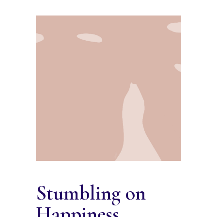
Stumbling on
Happiness