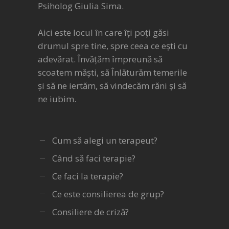
Psiholog Giulia Sima.
Aici este locul în care îți poți găsi
drumul spre tine, spre ceea ce ești cu
adevărat. Învățăm împreună să
scoatem măști, să Înlăturăm temerile
și să ne iertăm, să vindecăm răni și să
ne iubim.
Cum să alegi un terapeut?
Când să faci terapie?
Ce faci la terapie?
Ce este consilierea de grup?
Consiliere de criză?