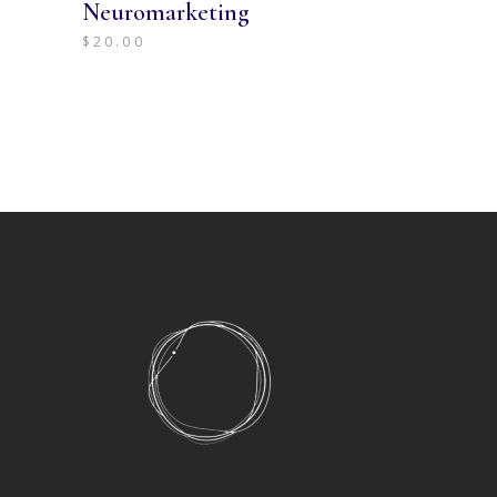
Neuromarketing
$
20.00