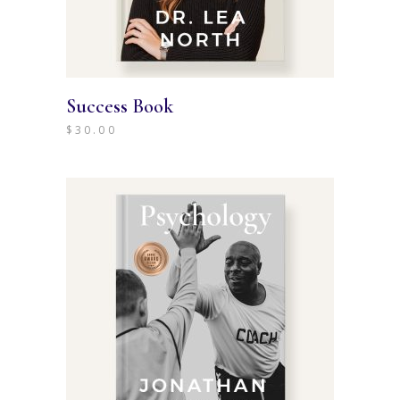
Success Book
$
30.00