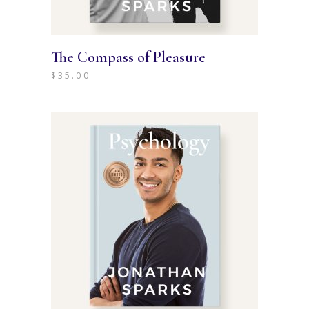
The Compass of Pleasure
$
35.00