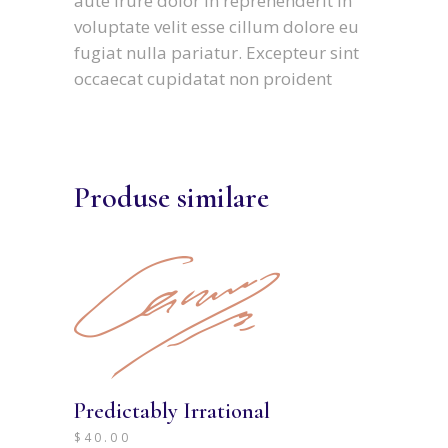
aute irure dolor in reprehenderit in
voluptate velit esse cillum dolore eu
fugiat nulla pariatur. Excepteur sint
occaecat cupidatat non proident
Produse similare
Predictably Irrational
$
40.00