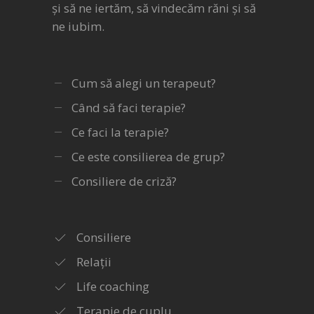
și să ne iertăm, să vindecăm răni și să
ne iubim.
Cum să alegi un terapeut?
Când să faci terapie?
Ce faci la terapie?
Ce este consilierea de grup?
Consiliere de criză?
Consiliere
Relații
Life coaching
Terapie de cuplu