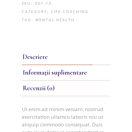
SKU:
001-10
CATEGORY:
LIFE COACHING
TAG:
MENTAL HEALTH
Descriere
Informații suplimentare
Recenzii (0)
Ut enim ad minim veniam, nostrud
exercitation ullamco laboris nisi ut
aliquip commodo consequat. Duis