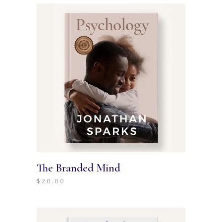
The Branded Mind
$
20.00