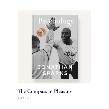
The Compass of Pleasure
$
35.00