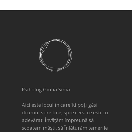
Psiholog Giulia Sima.
Aici este locul în care îți poți găsi
drumul spre tine, spre ceea ce ești cu
adevărat. Învățăm împreună să
scoatem măști, să Înlăturăm temerile