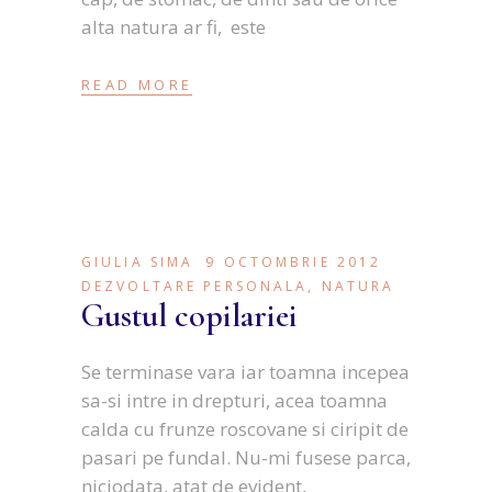
alta natura ar fi, este
READ MORE
GIULIA SIMA
9 OCTOMBRIE 2012
DEZVOLTARE PERSONALA
,
NATURA
Gustul copilariei
Se terminase vara iar toamna incepea
sa-si intre in drepturi, acea toamna
calda cu frunze roscovane si ciripit de
pasari pe fundal. Nu-mi fusese parca,
niciodata, atat de evident,