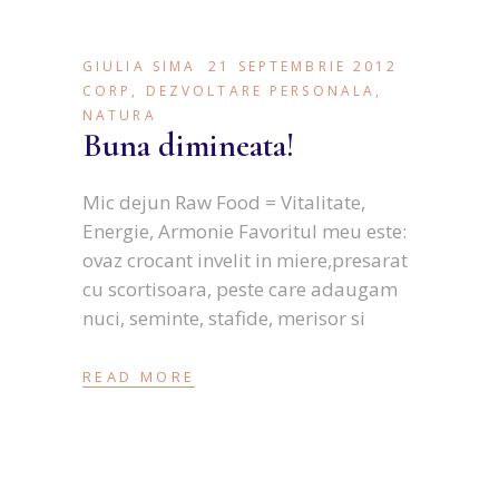
GIULIA SIMA
21 SEPTEMBRIE 2012
CORP
,
DEZVOLTARE PERSONALA
,
NATURA
Buna dimineata!
Mic dejun Raw Food = Vitalitate,
Energie, Armonie Favoritul meu este:
ovaz crocant invelit in miere,presarat
cu scortisoara, peste care adaugam
nuci, seminte, stafide, merisor si
READ MORE