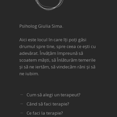
Psiholog Giulia Sima.
Aici este locul în care îți poți găsi
drumul spre tine, spre ceea ce ești cu
adevărat. Învățăm împreună să
scoatem măști, să Înlăturăm temerile
și să ne iertăm, să vindecăm răni și să
ne iubim.
Cum să alegi un terapeut?
Când să faci terapie?
Ce faci la terapie?