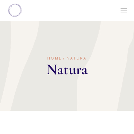
HOME
NATURA
Natura