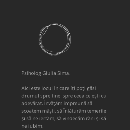
Psiholog Giulia Sima.
Aici este locul în care îți poți găsi
drumul spre tine, spre ceea ce ești cu
adevărat. Învățăm împreună să
scoatem măști, să Înlăturăm temerile
și să ne iertăm, să vindecăm răni și să
ne iubim.