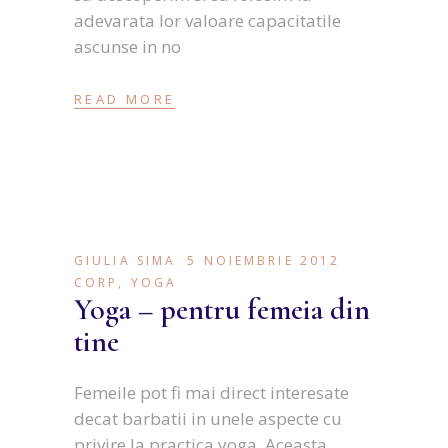
adevarata lor valoare capacitatile
ascunse in no
READ MORE
GIULIA SIMA
5 NOIEMBRIE 2012
CORP
,
YOGA
Yoga – pentru femeia din
tine
Femeile pot fi mai direct interesate
decat barbatii in unele aspecte cu
privire la practica yoga. Aceasta