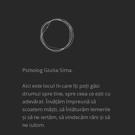
Psiholog Giulia Sima.
Aici este locul în care îți poți găsi
drumul spre tine, spre ceea ce ești cu
adevărat. Învățăm împreună să
scoatem măști, să Înlăturăm temerile
și să ne iertăm, să vindecăm răni și să
ne iubim.