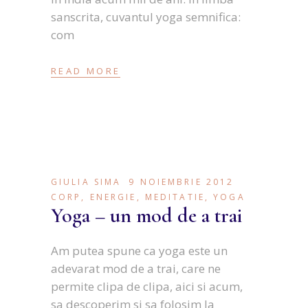
sanscrita, cuvantul yoga semnifica:
com
READ MORE
GIULIA SIMA
9 NOIEMBRIE 2012
CORP
,
ENERGIE
,
MEDITATIE
,
YOGA
Yoga – un mod de a trai
Am putea spune ca yoga este un
adevarat mod de a trai, care ne
permite clipa de clipa, aici si acum,
sa descoperim si sa folosim la