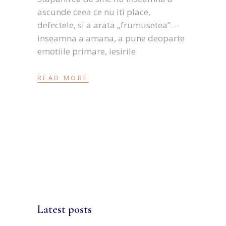
ascunde ceea ce nu iti place,
defectele, si a arata „frumusetea”. –
inseamna a amana, a pune deoparte
emotiile primare, iesirile
READ MORE
Latest posts