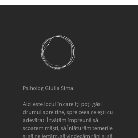
Psiholog Giulia Sima.
Aici este locul în care îți poți găsi
drumul spre tine, spre ceea ce ești cu
adevărat. Învățăm împreună să
scoatem măști, să Înlăturăm temerile
și să ne iertăm, să vindecăm răni și să