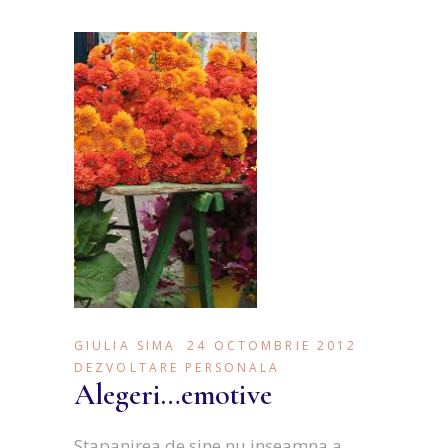
GIULIA SIMA
24 OCTOMBRIE 2012
DEZVOLTARE PERSONALA
Alegeri…emotive
Stapanirea de sine nu inseamna a