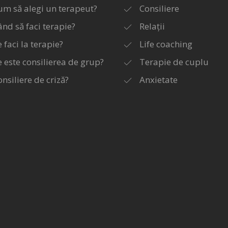
um să alegi un terapeut?
Consiliere
ând să faci terapie?
Relații
 faci la terapie?
Life coaching
e este consilierea de grup?
Terapie de cuplu
nsiliere de criză?
Anxietate