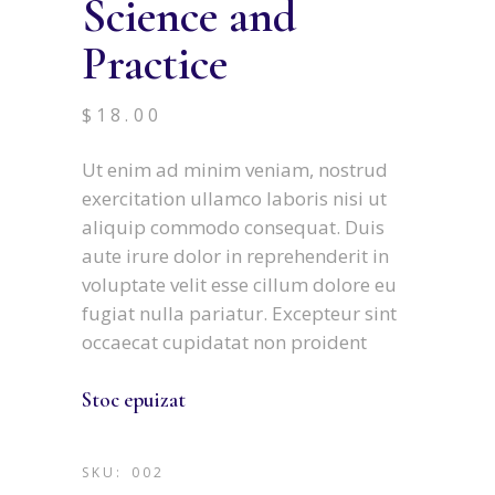
Science and
Practice
$
18.00
Ut enim ad minim veniam, nostrud
exercitation ullamco laboris nisi ut
aliquip commodo consequat. Duis
aute irure dolor in reprehenderit in
voluptate velit esse cillum dolore eu
fugiat nulla pariatur. Excepteur sint
occaecat cupidatat non proident
Stoc epuizat
SKU:
002