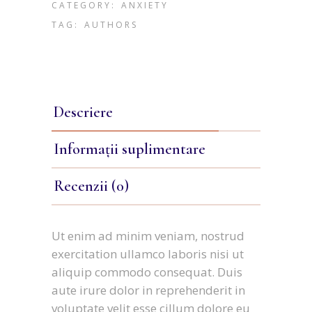
CATEGORY:
ANXIETY
TAG:
AUTHORS
Descriere
Informații suplimentare
Recenzii (0)
Ut enim ad minim veniam, nostrud
exercitation ullamco laboris nisi ut
aliquip commodo consequat. Duis
aute irure dolor in reprehenderit in
voluptate velit esse cillum dolore eu