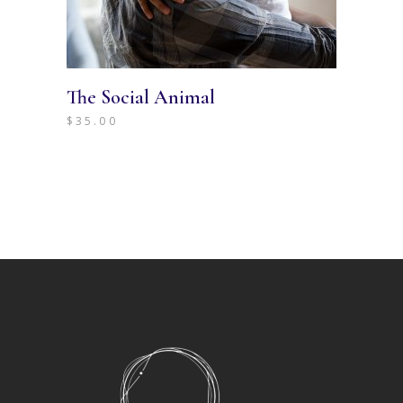
The Social Animal
$
35.00