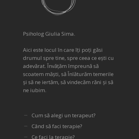
Psiholog Giulia Sima.
Aici este locul în care îți poți găsi
drumul spre tine, spre ceea ce ești cu
adevărat. Învățăm împreună să
scoatem măști, să Înlăturăm temerile
și să ne iertăm, să vindecăm răni și să
ne iubim.
Cum să alegi un terapeut?
Când să faci terapie?
Ce faci la terapie?