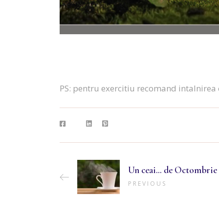
PS: pentru exercitiu recomand intalnirea 
Un ceai… de Octombrie
PREVIOUS