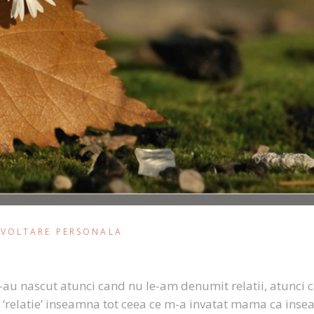
VOLTARE PERSONALA
s-au nascut atunci cand nu le-am denumit relatii, atunci 
e ‘relatie’ inseamna tot ceea ce m-a invatat mama ca ins