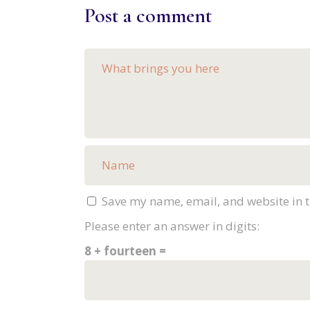
Post a comment
Save my name, email, and website in t
Please enter an answer in digits:
8 + fourteen =