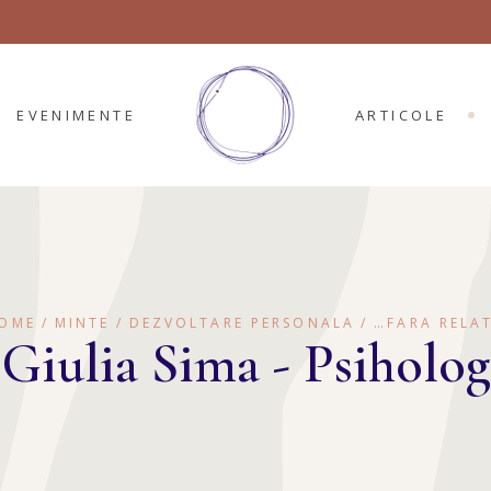
EVENIMENTE
ARTICOLE
OME
MINTE
DEZVOLTARE PERSONALA
…FARA RELAT
Giulia Sima - Psiholog