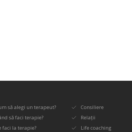
um să alegi un terapeut?
Consiliere
ând să faci terapie?
Relații
 faci la terapie?
Life coaching